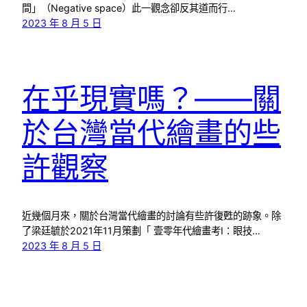
間」（Negative space）此一觀念卻反其道而行…
2023 年 8 月 5 日
在乎現實嗎？——關
於台灣當代繪畫的些
許觀察
近幾個月來，關於台灣當代繪畫的討論有些許復甦的跡象。除
了梁廷毓於2021年11月策劃「 壹零年代繪畫考I：眼技…
2023 年 8 月 5 日