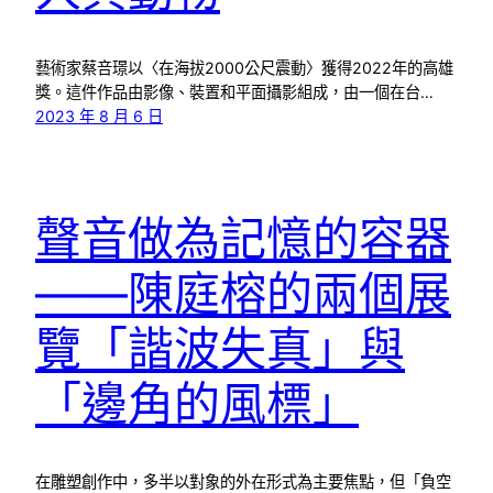
藝術家蔡咅璟以〈在海拔2000公尺震動〉獲得2022年的高雄
獎。這件作品由影像、裝置和平面攝影組成，由一個在台…
2023 年 8 月 6 日
聲音做為記憶的容器
——陳庭榕的兩個展
覽「諧波失真」與
「邊角的風標」
在雕塑創作中，多半以對象的外在形式為主要焦點，但「負空